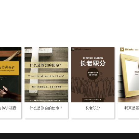
与传讲福音
什么是教会的使命？
长老职分
我真是