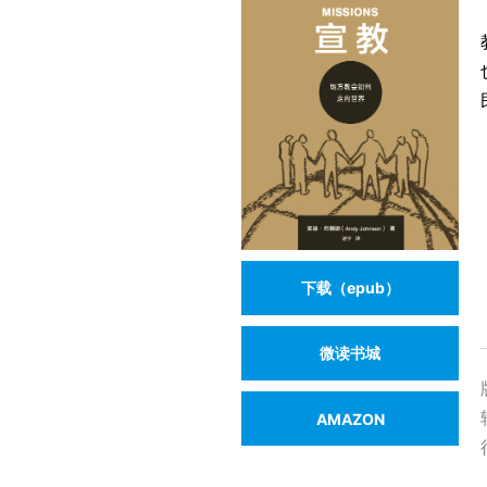
下载（epub）
微读书城
AMAZON