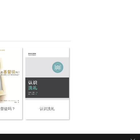
基督徒吗？
认识洗礼