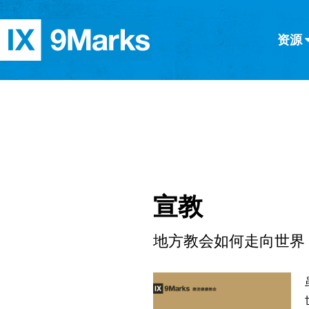
资源
简体中文
正體中文
英语
西班牙语
意大利语
德语
分类
隐私条款
文章
宣教
地方教会如何走向世界