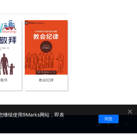
庭敬拜
教会纪律
继续使用9Marks网站，即表
同意