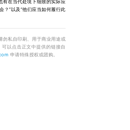
也有在当代处境下细致的实际应
会？”以及“他们应当如何履行此
请勿私自印刷、用于商业用途或
，可以点击正文中提供的链接自
.com
申请特殊授权或团购。