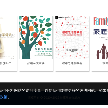
督徒吗？
品格至关重要
艰难之地的教会
家
助我们分析网站的访问流量，以便我们能够更好的改进网站。如果您
政策
。
版权所有 © 2020-2026 健康教会九标志