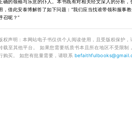
正确的领袖与乐意的仆人。本书既有对相关经文深入的分析，
用，借此安泰博解答了如下问题：“我们应当找谁带领和服事教
呼召呢？”
版权声明：本网站电子书仅供个人阅读使用，且受版权保护，
转载至其他平台。 如果您需要纸质书本且所在地区不受限制
行购买。 如您有批量需要，请联系
befaithfulbooks@gmail