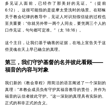
多见证人面前，已经作了那美好的见证。”（提前
6:12）。这很可能指的是提摩太受洗时的场景。在耶稣
关于教会纪律的教导中，见证人对识别假信徒的过程也
至关重要：“你就另外带一两个人同去，要凭两三个人的
口作见证，句句都可定准。”（太 18:16）。
这个主日，让我们基于确凿的证据，在地上宣告关于这
些灵魂在天上早已确立的真理。
第三，我们守护基督的名并彼此看顾——
福音的内容与对象
我们新的《教会章程》用简洁的语言阐述了一个深刻的
真理：“本教会成员负有守护其福音教导的责任，并作为
福音的认信者彼此守护。”这一深刻的真理具有实际的、
正式的和非正式的含义。