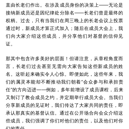
直由长老们作出。在涉及成员身份的决策上——无论是
接纳新成员还是因纪律处分除名——长老们曾是最终的
权柄。过去，只有当我们在周三晚上的长老会议上投票
通过时，新成员才算正式加入；随后在成员大会上，我
们向大家介绍这些成员，并分享他们对基督的信仰见
证。
那其中包含许多美好的层面！但请注意，从章程角度而
言，长老们过去甚至无需向大家告知这些新成员的姓
名。这听起来确实令人心惊。即便如此，这些年来，我
们的属灵本能却不断推动我们朝着“会众参与和承担责
任”的方向迈进——例如，多年前增设了成员课程，后来
又制订了教会成员之约，并定期举行成员大会。当我们
分享新成员的见证时，我们传达了大家共同的责任，即
承认那真实的基督认信。通过在公开场合向会众介绍这
些成员，我们强调了你们对他们的责任，以及他们对你
们的责任。