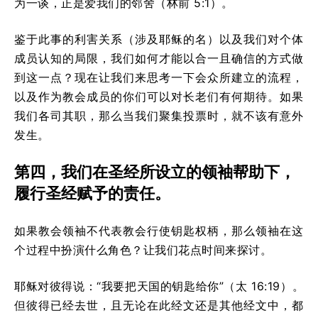
为一谈，正是爱我们的邻舍（林前 5:1）。
鉴于此事的利害关系（涉及耶稣的名）以及我们对个体
成员认知的局限，我们如何才能以合一且确信的方式做
到这一点？现在让我们来思考一下会众所建立的流程，
以及作为教会成员的你们可以对长老们有何期待。如果
我们各司其职，那么当我们聚集投票时，就不该有意外
发生。
第四，我们在圣经所设立的领袖帮助下，
履行圣经赋予的责任。
如果教会领袖不代表教会行使钥匙权柄，那么领袖在这
个过程中扮演什么角色？让我们花点时间来探讨。
耶稣对彼得说：“我要把天国的钥匙给你”（太 16:19）。
但彼得已经去世，且无论在此经文还是其他经文中，都