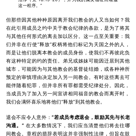
这一程序。”
但那些因其他种种原因离开我们教会的人又当如何？我
在此引用成员之约中关于教会纪律的条款，是为了将其
与其他任何形式的离去加以区分。这一点至关重要：我
们并非在行使“释放”权柄将他们标记为天国之外的人，
而是让他们脱离本教会的成员身份，使我们不再彼此负
有这种特定的约的责任。弟兄或姊妹可能因迁居到其他
城市，可能因为与其他教会的基督徒结婚，或各种神所
预定的审慎理由决定加入另一间教会。有时这些离去可
能伴随着犯罪，但并非所有罪都需受纪律处分。因此，
当成员为了加入另一间宣讲相同福音的教会而离开时，
我们会满怀喜乐地将他们“释放”到其他教会。
退会不应令人意外：
“若成员考虑退会，鼓励其先与长老
沟通。”
在大多数情况下，我们应当清楚他们将去往哪
间教会。章程的措辞表明这并非强制性法律，但旨在鼓