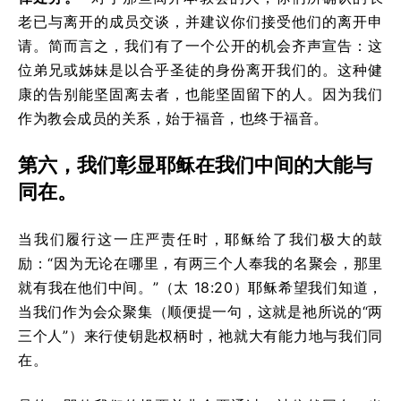
老已与离开的成员交谈，并建议你们接受他们的离开申
请。简而言之，我们有了一个公开的机会齐声宣告：这
位弟兄或姊妹是以合乎圣徒的身份离开我们的。这种健
康的告别能坚固离去者，也能坚固留下的人。因为我们
作为教会成员的关系，始于福音，也终于福音。
第六，我们彰显耶稣在我们中间的大能与
同在。
当我们履行这一庄严责任时，耶稣给了我们极大的鼓
励：“因为无论在哪里，有两三个人奉我的名聚会，那里
就有我在他们中间。”（太 18:20）耶稣希望我们知道，
当我们作为会众聚集（顺便提一句，这就是祂所说的“两
三个人”）来行使钥匙权柄时，祂就大有能力地与我们同
在。