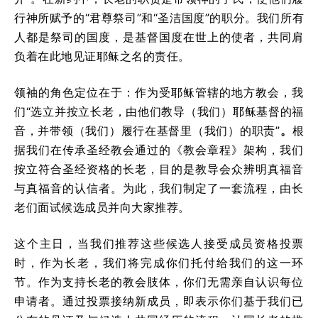
行神所赋予的“君尊祭司”和“圣洁国度”的职分。我们所有
人都是祭司的国度，是基督国度在世上的使者，共同肩
负着在此地见证耶稣之名的责任。
领袖的角色定位在于：作为受耶稣管辖的地方教会，我
们“选立并按立长老，由他们教导（我们）耶稣基督的福
音，并带领（我们）履行在基督里（我们）的职责”
。
根
据我们在传承圣经教会通过的《教会章程》架构，我们
按立符合圣经资格的长老，目的是教导会众辨明真福音
与真福音的认信者。为此，我们制定了一套流程，由长
老们面试候选成员并向大家推荐。
这个主日，当我们推荐这些候选人接受成员资格投票
时，作为长老，我们将完成你们托付给我们的这一环
节。作为支持长老的教会肢体，你们无需亲自认识每位
申请者。通过投票接纳新成员，即表示你们基于我们已