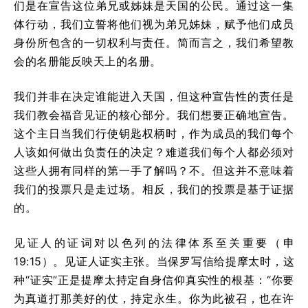
们是在宣告这位弟兄或姊妹是天国的公民。通过这一集
体行动，我们立誓将他们视为弟兄姊妹，赋予他们成员
身份所包含的一切权利与责任。简而言之，我们希望教
会的名册能反映天上的名册。
我们并非在决定谁能进入天国，但这种宣告性的责任是
我们教会福音见证的核心部分。我们想要正确地宣告。
这个主日当我们行使钥匙权柄时，作为成员的我们每个
人该如何做出负责任的决定？难道我们每个人都必须对
这些人拥有同样的第一手了解吗？不。但这并不意味着
我们的投票只是走过场。相反，我们的投票是基于证据
的。
见证人的证词对以色列的法律体系至关重要（申
19:15）。见证人证实主张。当保罗写信给提摩太时，这
种“证实”正是提摩太持定自身信仰真实性的根基：“你要
为真道打那美好的仗，持定永生。你为此被召，也在许