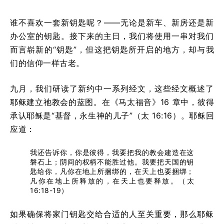
谁不喜欢一套新钥匙呢？——无论是新车、新房还是新
办公室的钥匙。接下来的主日，我们将使用一串对我们
而言崭新的“钥匙”，但这把钥匙所开启的地方，却与我
们的信仰一样古老。
九月，我们研读了新约中一系列经文，这些经文概述了
耶稣建立祂教会的蓝图。在《马太福音》16 章中，彼得
承认耶稣是“基督，永生神的儿子”（太 16:16）。耶稣回
应道：
我还告诉你，你是彼得，我要把我的教会建造在这
磐石上；阴间的权柄不能胜过他。我要把天国的钥
匙给你，凡你在地上所捆绑的，在天上也要捆绑；
凡你在地上所释放的，在天上也要释放。（太
16:18-19）
如果确保将家门钥匙交给合适的人至关重要，那么耶稣