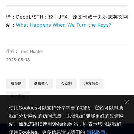
译：DeepL/STH；校：
JFX
。原文刊载于九标志英文网
站：
What Happens When We Turn the Keys?
作者：
Trent Hunter
2026-05-18
成员制
健康教会
会众制
地方教会
长老带领
使用Cookies可以支持分享等更多功能，它还可以帮助
我们分析网站的访问流量，以便我们能够更好的改进网
站。如果您继续使用9Marks网站，即表示您同意我们
使用Cookies。更多信息请见我们的
隐私政策
。