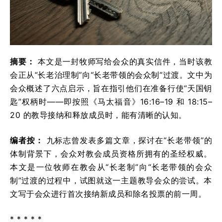
摘要：
本文是一封牧师写给会众的真实信件，当时该教
会正从“长老治理制”向“长老带领的会众制”过渡。文中为
会众概述了六点启示，旨在指引他们在准备行使“天国钥
匙”权柄时——即按照《马太福音》16:16–19 和 18:15–
20 的教导接纳和释放成员时，能有清晰的认知。
编者按：
九标志曾发表多篇文章，探讨在“长老带领”的
体制背景下，会众对教会成员资格所拥有的圣经权威。
本文是一位牧师在教会从“长老制”向“长老带领的会众
制”过渡的过程中，试图就这一主题教导会众的尝试。本
文写于会众进行首次接纳新成员和除名投票的前一周。
* * * * *