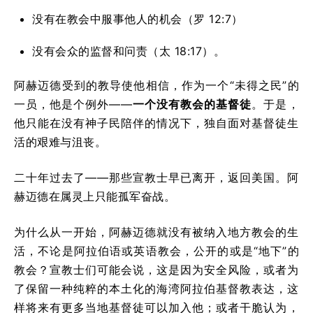
没有在教会中服事他人的机会（罗 12:7）
没有会众的监督和问责（太 18:17）。
阿赫迈德受到的教导使他相信，作为一个“未得之民”的
一员，他是个例外——
一个没有教会的基督徒
。于是，
他只能在没有神子民陪伴的情况下，独自面对基督徒生
活的艰难与沮丧。
二十年过去了——那些宣教士早已离开，返回美国。阿
赫迈德在属灵上只能孤军奋战。
为什么从一开始，阿赫迈德就没有被纳入地方教会的生
活，不论是阿拉伯语或英语教会，公开的或是“地下”的
教会？宣教士们可能会说，这是因为安全风险，或者为
了保留一种纯粹的本土化的海湾阿拉伯基督教表达，这
样将来有更多当地基督徒可以加入他；或者干脆认为，