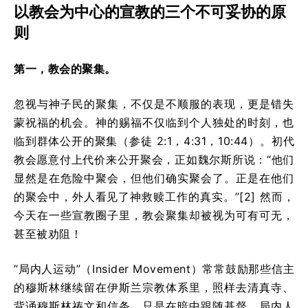
以教会为中心的宣教的三个不可妥协的原
则
第一，教会的聚集。
忽视与神子民的聚集，不仅是不顺服的表现，更是错失
蒙祝福的机会。神的赐福不仅临到个人独处的时刻，也
临到群体公开的聚集（参徒 2:1，4:31，10:44）。初代
教会愿意付上代价来公开聚会，正如魏尔斯所说：“他们
显然是在危险中聚会，但他们确实聚会了。正是在他们
的聚会中，外人看见了神救赎工作的真实。”[2] 然而，
今天在一些宣教圈子里，教会聚集却被视为可有可无，
甚至被劝阻！
“局内人运动”（Insider Movement）常常鼓励那些信主
的穆斯林继续留在伊斯兰宗教体系里，照样去清真寺、
背诵穆斯林祷文和信条，只是在暗中跟随基督。局内人