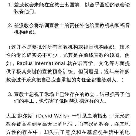
差派教会未能在宣教士出国前，以合乎圣经的教会论
装备他们。
差派教会将培训宣教士的责任外包给宣教机构和福音
机构组织。
（这并不是要批评所有宣教机构或福音机构组织。技术
性的专长确实必不可少，尤其是在前线宣教的领域。例
如，Radius International 就在语言学、文化等方面提
供了极其关键的宣教预备训练。但问题是，近年来许多
教会过于乐意把自己应当承担的责任全都推给别人。）
宣教士忽视了禾场上已经存在的教会，结果损害了他
们的事工，也伤害了像阿赫迈德这样的人。
大卫·魏尔斯（David Wells）一针见血地指出：“无形的
教会被高举到至高无上的地位，而有形的教会，在其地
方性的存在中，却失去了意义和在基督徒生活中的地