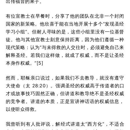
出传福音的果子。
有位宣教士在早餐时，分享了他的团队在北非一个封闭
国家的新策略。他欣喜于能在当地开展十多个“发现圣经
学习小组”。但耐人寻味的是，这些小组里没有一位基督
徒。他与其他宣教士刻意保持距离，因为他们遵循一种
现代策略：认为“与未得救的人交往时，必须避免自己来
解释圣经。若我们这样做，就成了权威，而不是让圣经
本身作权威。”[5]
然而，耶稣亲口说过，如果我们不去教导，就没有遵守
大使命（太 28:20）。强调圣经的权威高于传道者的口
才或故事技巧固然正确，但讲道和教导绝不是圣经权威
的竞争者。讲道的本质，正是宣讲神话语的权威信息，
以使听众得救。
我曾听到有人批评说，解经式讲道太“西方化”，不适合