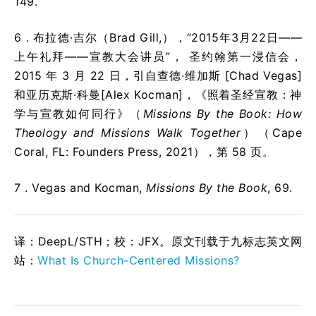
149.
6 .
布拉德·吉尔（Brad Gill,），“2015年3月22日——
上午礼拜——宣教大会讲员”， 圣约翰第一浸信会，
2015 年 3 月 22 日，引自查德·维加斯 [Chad Vegas]
和亚历克斯·科曼[Alex Kocman]，《照着圣经宣教：神
学与宣教如何同行》（
Missions By the Book: How
Theology and Missions Walk Together
）（Cape
Coral, FL: Founders Press, 2021），第 58 页。
7 . Vegas and Kocman,
Missions By the Book
, 69.
译：DeepL/STH；校：
JFX
。原文刊载于九标志英文网
站：
What Is Church-Centered Missions?