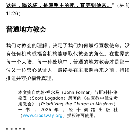
这饼，喝这杯，是表明主的死，直等到他来。
”（林前
11:26）
普通地方教会
我们对教会的理解，决定了我们如何履行宣教使命。没
有任何机构或福音机构能够取代教会的角色。在世界的
每一个大陆、每一种处境中，普通的地方教会才是那一
位又一位忠心见证人，最终要在主耶稣再来之前，持续
推进并守护福音真理。
本文摘自约翰·福尔马（John Folmar）与斯科特·洛
格登（Scott Logsdon）所著的《在宣教中优先考
虑教会》（
Prioritizing the Church in Missions
）
一书，2025年，经十架路出版社
（
www.crossway.org
）授权许可使用。
* * * * *