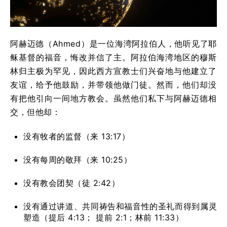
阿赫迈德（Ahmed）是一位海湾阿拉伯人，他听见了耶
稣基督的福音，悔改并信了主。阿拉伯海湾地区的穆斯
林归主极为罕见，因此西方宣教士们兴奋地与他建立了
友谊，给予他鼓励，并带领他做门徒。然而，他们却没
有把他引向一间地方教会。虽然他们私下与阿赫迈德相
交，但他却：
没有牧者的监督（来 13:17）
没有每周的敬拜（来 10:25）
没有教会团契（徒 2:42）
没有通过讲道、共同祷告和福音性的圣礼而得到属灵
塑造（提后 4:13； 提前 2:1；林前 11:33）