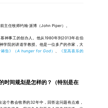
）前主任牧师约翰·派博（John Piper）。
渴慕神事工的创办人。他从1980年到2013年在伯
任神学院的讲道学教授。他是一位多产的作家，大
食祷告》（
A hunger for God
）
、
《至高喜乐的
的时间规划是怎样的？（特别是在
在这个教会牧养的32年中，回答这问题有点难，