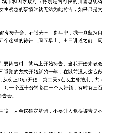
、城市和国家政府（特别是为可怜的川普总统祷
发生紧急的事情时就无法为此祷告，如果只是为
上都有祷告会。在过去三十多年中，我一直坚持自
五个这样的祷告（周五早上、主日讲道之前、周
到要祷告时，就马上开始祷告。当我开始来教会
不睡觉的方式开始新的一年，在以前没人这么做
从晚上10点开始，第二天5点以主餐结束，共7
用。每一个五十分钟都由一个人带领，有时有三百
祷告会。
宝贵，为会议确定基调，不要让人觉得祷告是不