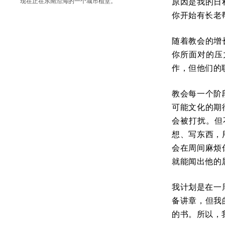
原因是我的日
现在正在东南沿海的一个城市植堂。
你开始有长老
随着教会的增
你所面对的压
作，但他们的
教会每一个阶
可能文化的期
会被打扰。但
想、写东西，
会在周间麻烦
就能闻出他的
我计划是在一
备讲章，但我
的书。所以，