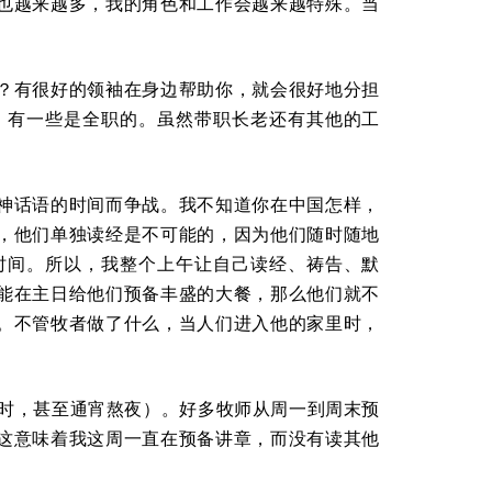
也越来越多，我的角色和工作会越来越特殊。当
？有很好的领袖在身边帮助你，就会很好地分担
，有一些是全职的。虽然带职长老还有其他的工
神话语的时间而争战。我不知道你在中国怎样，
，他们单独读经是不可能的，因为他们随时随地
时间。所以，我整个上午让自己读经、祷告、默
能在主日给他们预备丰盛的大餐，那么他们就不
。不管牧者做了什么，当人们进入他的家里时，
小时，甚至通宵熬夜）。好多牧师从周一到周末预
这意味着我这周一直在预备讲章，而没有读其他