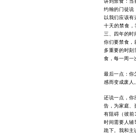
讲到禁食：当
约翰的门徒说
以我们应该有
十天的禁食，
三、四年的时
你们要禁食，
多重要的时刻
食，每一周一
最后一点：你
感而变成废人
还说一点，你
告，为家庭、
有阻碍（彼前
时间需要人辅
跪下。我和主