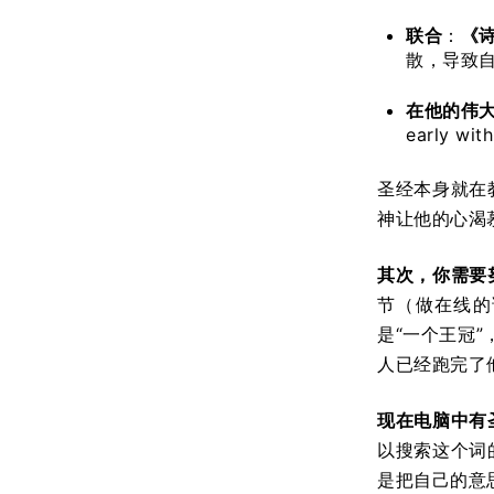
联合
：
《
散，导致
在他的伟
early 
圣经本身就在
神让他的心渴
其次，你需要
节（做在线的
是“一个王冠
人已经跑完了
现在电脑中有
以搜索这个词
是把自己的意