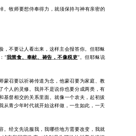
掉。牧师要想侍奉得力，就须保持与神有亲密的
脸，不要让人看出来，这样主会报答你。但耶稣
：“
我禁食、奉献、祷告，不像税吏
”。但耶稣说
师蒙召要以祈祷传道为念，他蒙召要为家庭、教
了个人的灵修。我并不是说你也要分成两类，有
和基督相交的关系里面。就像一个农夫，起初拔
我从青少年时代就开始这样做，一生如此，一天
容。经文先说服我，我哪些地方需要改变，我就