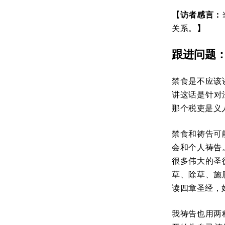
【访者感言：
关系。
】
跟进问题
禁食是不应该
讲这话是针对
那个税吏是义
禁食和祷告可
会和个人祷告
很多伟大的圣
草、除草、施
读四章圣经，
我祷告也用两