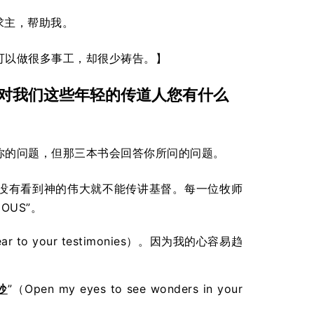
求主，帮助我。
可以做很多事工，却很少祷告。】
对我们这些年轻的传道人您有什么
你的问题，但那三本书会回答你所问的问题。
没有看到神的伟大就不能传讲基督。每一位牧师
US”。
 hear to your testimonies）。因为我的心容易趋
妙
”（Open my eyes to see wonders in your