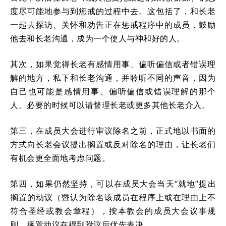
度尽可能地参与到惩戒的过程中去。这包括了，和长老
一起去探访、关怀和劝告正在惩戒程序中的成员，鼓励
他去和长老沟通，成为一个使人与神和好的人。
其次，如果觉得长老有感情用事、偏听偏信或者错误理
解的地方，私下和长老沟通，并聆听不同的声音，因为
自己也可能是感情用事、偏听偏信或错误理解的那个
人。必要的时候可以请督理长老或更多其他长老介入。
第三，在成员大会进行审议除名之前，正式地以书面的
方式向长老会议提出搁置或反对除名的理由，让长老们
有机会更全面地考虑问题。
第四，如果仍然坚持，可以在成员大会当天“就地”提出
搁置的动议（暨认为除名该成员在程序上或在理由上不
符合圣经或教会章程），按本教会的成员大会议事规
则，搁置动议在得到附议后优先表决。