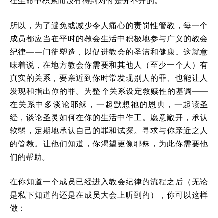
在生命中积累而没有得到对付是分不开的。
所以，为了避免或减少令人痛心的责罚性管教，每一个
成员都应当在平时的教会生活中积极地参与广义的教会
纪律——门徒塑造，以促进教会的圣洁和健康。这就意
味着说，在地方教会你需要和其他人（至少一个人）有
真实的关系，要亲近到你时常发现别人的罪、也能让人
发现和指出你的罪。为整个关系设定救赎性的基调——
在关系中多谈论耶稣，一起默想祂的恩典，一起读圣
经，谈论圣灵如何在你的生活中作工。愿意敞开，承认
软弱，定期地承认自己的罪和试探。寻求与你亲近之人
的管教。让他们知道，你渴望更像耶稣，为此你需要他
们的帮助。
在你知道一个成员已经进入教会纪律的流程之后（无论
是私下知道的还是在成员大会上听到的），你可以这样
做：