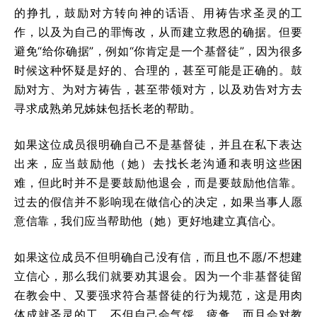
的挣扎，鼓励对方转向神的话语、用祷告求圣灵的工
作，以及为自己的罪悔改，从而建立救恩的确据。但要
避免“给你确据”，例如“你肯定是一个基督徒”，因为很多
时候这种怀疑是好的、合理的，甚至可能是正确的。鼓
励对方、为对方祷告，甚至带领对方，以及劝告对方去
寻求成熟弟兄姊妹包括长老的帮助。
如果这位成员很明确自己不是基督徒，并且在私下表达
出来，应当鼓励他（她）去找长老沟通和表明这些困
难，但此时并不是要鼓励他退会，而是要鼓励他信靠。
过去的假信并不影响现在做信心的决定，如果当事人愿
意信靠，我们应当帮助他（她）更好地建立真信心。
如果这位成员不但明确自己没有信，而且也不愿/不想建
立信心，那么我们就要劝其退会。因为一个非基督徒留
在教会中、又要强求符合基督徒的行为规范，这是用肉
体成就圣灵的工，不但自己会气馁、疲惫，而且会对教