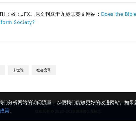
STH；校：
JFX
。原文刊载于九标志英文网站：
Does the Bibl
sform Society?
末世论
社会变革
助我们分析网站的访问流量，以便我们能够更好的改进网站。如果您
政策
。
版权所有 © 2020-2026 健康教会九标志