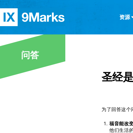
资源
简体中文
正體中文
英语
西班牙语
意大利语
德语
分类
问答
隐私条款
文章
圣经
为了回答这个
福音能改
他们生活