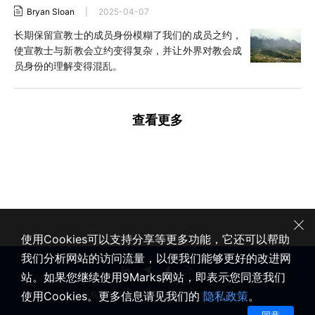
Bryan Sloan
|
2025-04-07
长期保留宣教士的成员身份模糊了我们的成员之约，
使宣教士与新教会立约变得复杂，并让外界对教会成
员身份的理解变得混乱。
查看更多
使用Cookies可以支持分享等更多功能，它还可以帮助
我们分析网站的访问流量，以便我们能够更好的改进网
站。如果您继续使用9Marks网站，即表示您同意我们
使用Cookies。更多信息请见我们的
隐私政策
。
版权所有 © 2020-2026 健康教会九标志