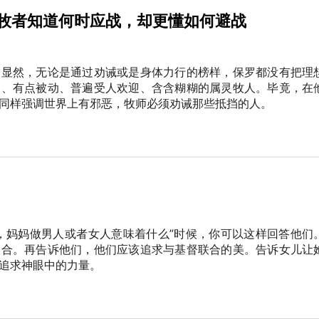
牧者知道何时应战，却更懂如何避战
。显然，无论是通过劝诫或是身体力行的榜样，保罗都没有把理
柔、有点被动、普遍受人欢迎、含含糊糊的属灵牧人。毕竟，在
同样强调世界上有邪恶，牧师必须劝诫那些抵挡的人。
，妈妈做男人或者女人意味着什么”时候，你可以这样回答他们
联合。再告诉他们，他们应该追求与基督联合的美。告诉女儿让
追求神眼中的力量。