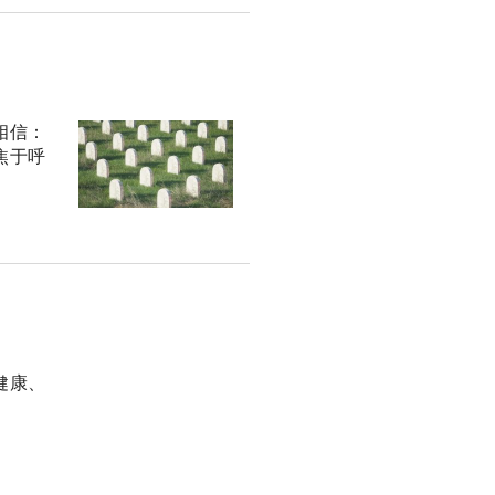
相信：
焦于呼
健康、