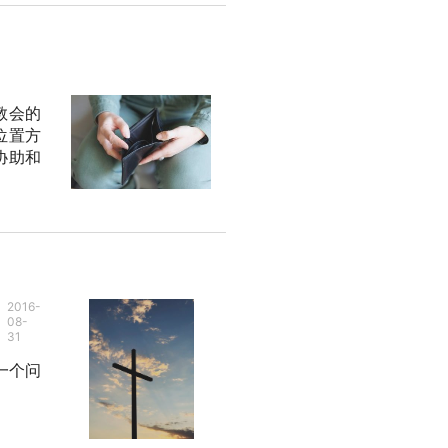
教会的
位置方
协助和
2016-
08-
31
一个问