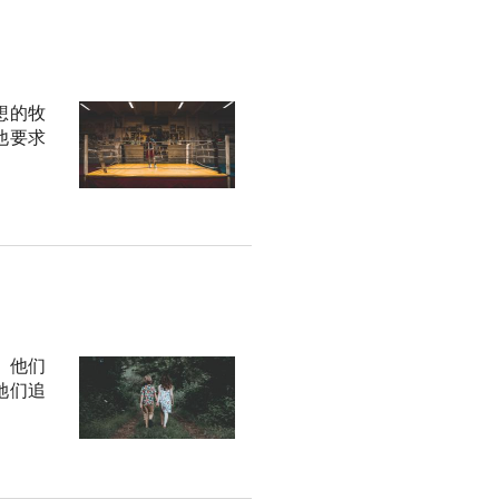
想的牧
他要求
。他们
她们追