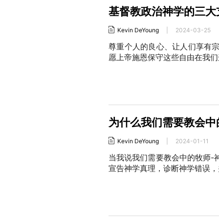
基督教政治神学的三大
Kevin DeYoung
|
2024-03-25
尊重个人的良心、让人们享有
愿上帝施恩保守这些自由在我们
为什么我们需要教会中
Kevin DeYoung
|
2024-01-11
当我说我们需要教会中的牧师-
宣告神学真理，诊断神学错误，